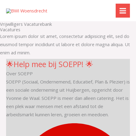
Ga
naar
de
Vrijwilligers Vacaturebank
inhoud
Vacatures
Lorem ipsum dolor sit amet, consectetur adipisicing elit, sed do
eiusmod tempor incididunt ut labore et dolore magna aliqua. Ut
enim ad minim.
🌟Help mee bij SOEPP! 🌟
Over SOEPP
SOEPP (Sociaal, Ondernemend, Educatief, Plan & Plezier) is
een sociale onderneming uit Huijbergen, opgericht door
Yvonne de Waal. SOEPP is meer dan alleen catering. Het is
een plek waar mensen met een afstand tot de
arbeidsmarkt kunnen leren, groeien en meedoen.