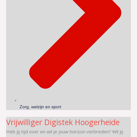
Zorg, welzijn en sport
Vrijwilliger Digistek Hoogerheide
Heb jij tijd over en wil je jouw horizon verbreden? Wil jij